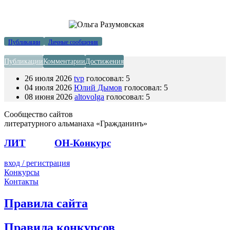
Публикации
Личные сообщения
Публикации
Комментарии
Достижения
26 июля 2026
tvp
голосовал:
5
04 июля 2026
Юлий Дымов
голосовал:
5
08 июня 2026
altovolga
голосовал:
5
Сообщество сайтов
литературного альманаха «Гражданинъ»
ЛИТ
ПОЭТ
ОН-Конкурс
вход / регистрация
Конкурсы
Контакты
Правила сайта
Правила конкурсов