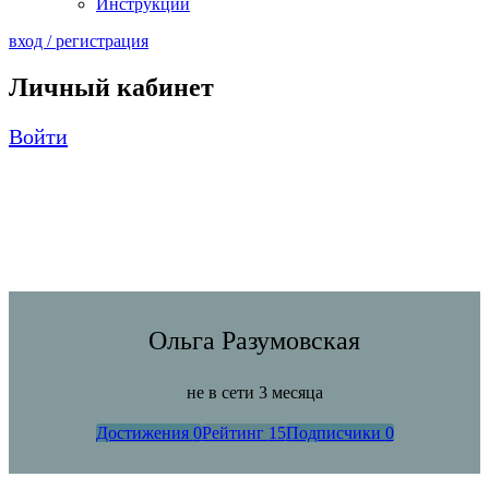
Инструкции
вход / регистрация
Личный кабинет
Войти
Ольга Разумовская
не в сети 3 месяца
Достижения
0
Рейтинг
15
Подписчики
0