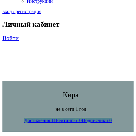
Инструкции
вход / регистрация
Личный кабинет
Войти
Кира
не в сети 1 год
Достижения
11
Рейтинг
610
Подписчики
0