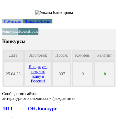
Публикации
Личные сообщения
Конкурсы
Поэзия
Проза
Конкурсы
Дата
Заголовок
Просм.
Коммен.
Рейтинг
Я горжусь
тем, что
25.04.23
397
0
0
живу в
России!
Сообщество сайтов
литературного альманаха «Гражданинъ»
ЛИТ
ПОЭТ
ОН-Конкурс