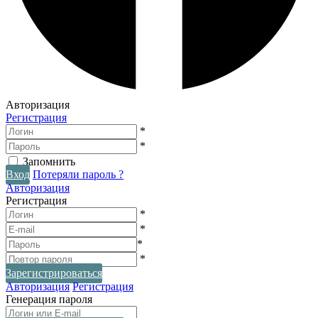
Авторизация
Регистрация
*
*
Запомнить
Вход
Потеряли пароль ?
Авторизация
Регистрация
*
*
*
*
Зарегистрироваться
Авторизация
Регистрация
Генерация пароля