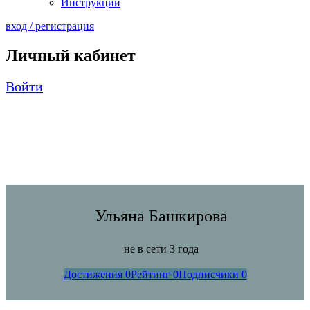
Инструкции
вход / регистрация
Личный кабинет
Войти
Ульяна Башкирова
не в сети 3 года
Достижения
0
Рейтинг
0
Подписчики
0