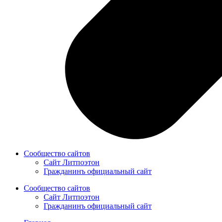
Сообщество сайтов
Сайт Литпоэтон
Гражданинъ официальный сайт
Сообщество сайтов
Сайт Литпоэтон
Гражданинъ официальный сайт