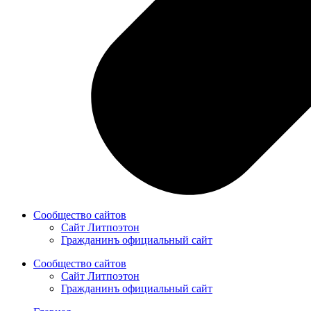
Сообщество сайтов
Сайт Литпоэтон
Гражданинъ официальный сайт
Сообщество сайтов
Сайт Литпоэтон
Гражданинъ официальный сайт