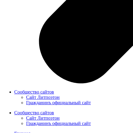
Сообщество сайтов
Сайт Литпоэтон
Гражданинъ официальный сайт
Сообщество сайтов
Сайт Литпоэтон
Гражданинъ официальный сайт