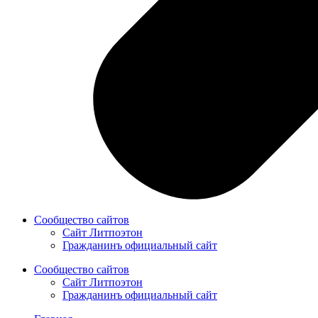
Сообщество сайтов
Сайт Литпоэтон
Гражданинъ официальный сайт
Сообщество сайтов
Сайт Литпоэтон
Гражданинъ официальный сайт