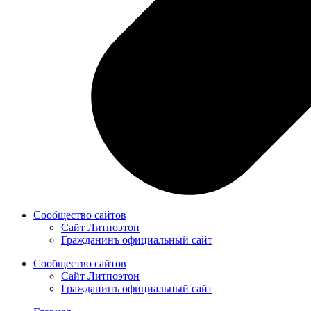
Сообщество сайтов
Сайт Литпоэтон
Гражданинъ официальный сайт
Сообщество сайтов
Сайт Литпоэтон
Гражданинъ официальный сайт