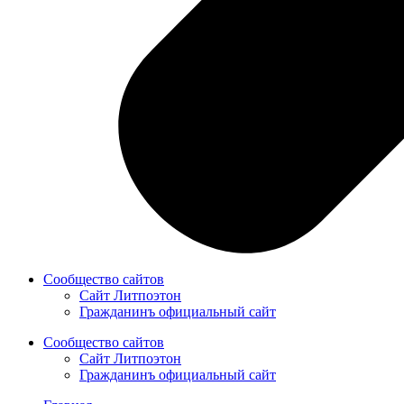
Сообщество сайтов
Сайт Литпоэтон
Гражданинъ официальный сайт
Сообщество сайтов
Сайт Литпоэтон
Гражданинъ официальный сайт