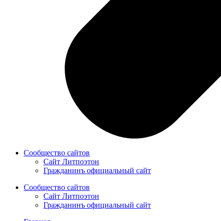
Сообщество сайтов
Сайт Литпоэтон
Гражданинъ официальный сайт
Сообщество сайтов
Сайт Литпоэтон
Гражданинъ официальный сайт