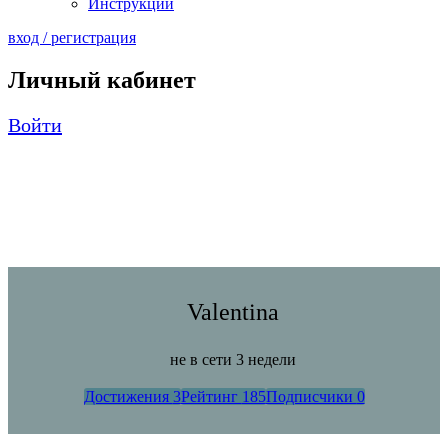
Инструкции
вход / регистрация
Личный кабинет
Войти
Valentina
не в сети 3 недели
Достижения
3
Рейтинг
185
Подписчики
0