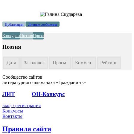
Публикации
Личные сообщения
Конкурсы
Поэзия
Проза
Поэзия
Дата
Заголовок
Просм.
Коммен.
Рейтинг
Сообщество сайтов
литературного альманаха «Гражданинъ»
ЛИТ
ПОЭТ
ОН-Конкурс
вход / регистрация
Конкурсы
Контакты
Правила сайта