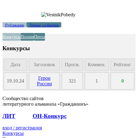
Публикации
Личные сообщения
Конкурсы
Поэзия
Проза
Конкурсы
Дата
Заголовок
Просм.
Коммен.
Рейтинг
Герои
19.10.24
321
1
0
России
Сообщество сайтов
литературного альманаха «Гражданинъ»
ЛИТ
ПОЭТ
ОН-Конкурс
вход / регистрация
Конкурсы