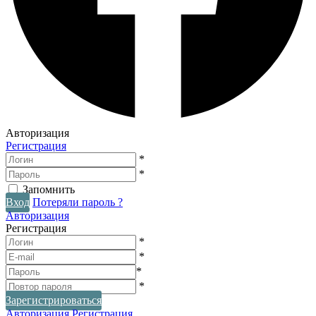
Авторизация
Регистрация
*
*
Запомнить
Вход
Потеряли пароль ?
Авторизация
Регистрация
*
*
*
*
Зарегистрироваться
Авторизация
Регистрация