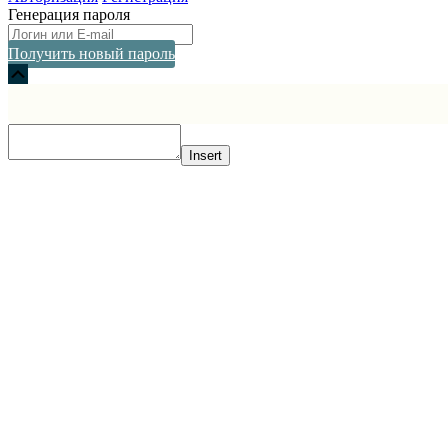
Генерация пароля
Получить новый пароль
Прокрутка
вверх
Insert