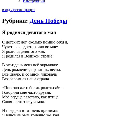
Инструкции
вход / регистрация
Рубрика:
День Победы
Я родился девятого мая
С детских лет, сколько помню себя я,
Чувство гордости жило во мне:
Я родился девятого мая,
Я родился в Великой стране!
В этот день меня всё окрыляло:
День рождения, праздник, весна.
Всё цвело, и со мной ликовала
Вся огромная наша страна.
«Повезло же тебе так родиться!» –
Говорили мне часто друзья.
Моё сердце взлетало, как птица,
Словно это заслуга моя.
И подарки в тот день принимая,
Я вдвойне был, конечно же, рад,