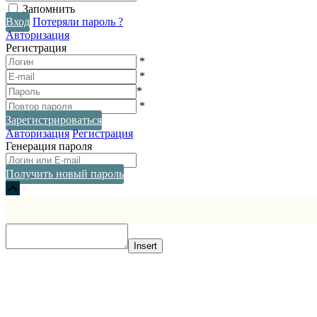
Запомнить
Вход
Потеряли пароль ?
Авторизация
Регистрация
*
*
*
*
Зарегистрироваться
Авторизация
Регистрация
Генерация пароля
Получить новый пароль
Прокрутка
вверх
Insert