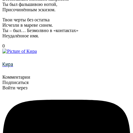
Ты был фальшивою нотой,
Присочинённым эскизом.
Твои черты без остатка
Исчезли в мареве синем.
Ты – был… Безмолвно в «контактах»
Неудалённое имя.
0
Кира
Комментарии
Подписаться
Войти через