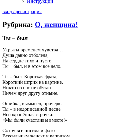
Инструкции
вход / регистрация
Рубрика:
О, женщина!
Ты – был
Укрыты временем чувства…
Душа давно отболела,
На сердце тихо и пусто.
Ты – был, и в этом всё дело.
Ты – был. Короткая фраза,
Короткий штрих на картине.
Никто из нас не обязан
Ничем друг другу отныне.
Ошибка, вымысел, прочерк.
Ты – в недописанной песне
Несохранённая строчка:
«Мы были счастливы вместе!»
Сотру все письма и фото
Всесильным женским капризом.