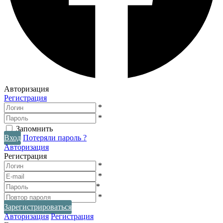
Авторизация
Регистрация
*
*
Запомнить
Вход
Потеряли пароль ?
Авторизация
Регистрация
*
*
*
*
Зарегистрироваться
Авторизация
Регистрация