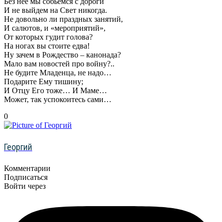
Без неё мы собьёмся с дороги
И не выйдем на Свет никогда.
Не довольно ли праздных занятий,
И салютов, и «мероприятий»,
От которых гудит голова?
На ногах вы стоите едва!
Ну зачем в Рождество – канонада?
Мало вам новостей про войну?..
Не будите Младенца, не надо…
Подарите Ему тишину;
И Отцу Его тоже… И Маме…
Может, так успокоитесь сами…
0
Георгий
Комментарии
Подписаться
Войти через