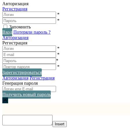
Авторизация
Регистрация
*
*
Запомнить
Вход
Потеряли пароль ?
Авторизация
Регистрация
*
*
*
*
Зарегистрироваться
Авторизация
Регистрация
Генерация пароля
Получить новый пароль
Прокрутка
вверх
Insert