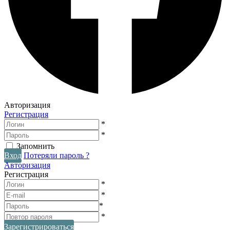
Авторизация
Регистрация
*
*
Запомнить
Вход
Потеряли пароль ?
Авторизация
Регистрация
*
*
*
*
Зарегистрироваться