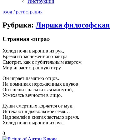
Инструкции
вход / регистрация
Рубрика:
Лирика философская
Странная «игра»
Холод ночи выронив из рук,
Время из заснеженного завтра
Смотрит, как с губительным азартом
Мир играет странную игру.
Он играет памятью отцов.
На поминках нерожденных внуков
Он спешит насытиться минутой,
Усмехаясь вечности в лицо.
Души смертных корчатся от мук,
Истекают в дьявольское семя…
Над землей в снегах застыло время,
Холод ночи выронив из рук.
0