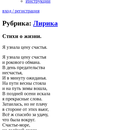
Инструкции
вход / регистрация
Рубрика:
Лирика
Стихи о жизни.
Я узнала цену счастья.
Я узнала цену счастья
и рокового обмана.
В день предательства
несчастья,
И в минуту ожиданья.
На пути весны стояла
и на путь зимы вошла,
В поздней осени искала
я прекрасные слова.
Затаилась, но не плачу
в стороне от этих вьюг,
Всё ж спасибо за удачу,
что была вокруг.
Счастье-море,