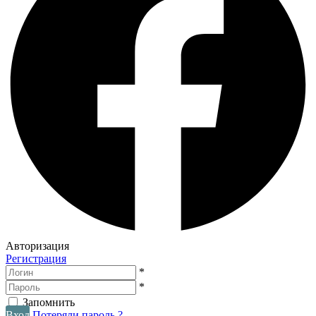
Авторизация
Регистрация
*
*
Запомнить
Вход
Потеряли пароль ?