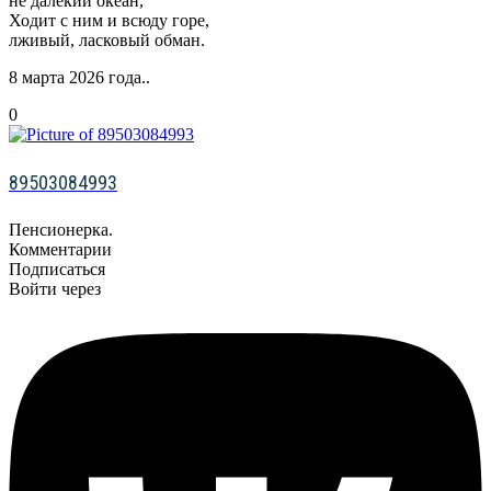
не далёкий океан,
Ходит с ним и всюду горе,
лживый, ласковый обман.
8 марта 2026 года..
0
89503084993
Пенсионерка.
Комментарии
Подписаться
Войти через