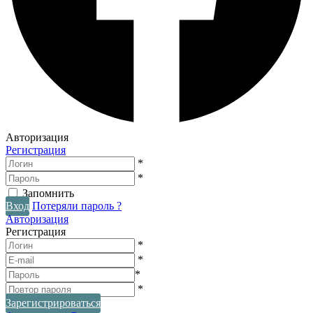
Авторизация
Регистрация
*
*
Запомнить
Вход
Потеряли пароль ?
Авторизация
Регистрация
*
*
*
*
Зарегистрироваться