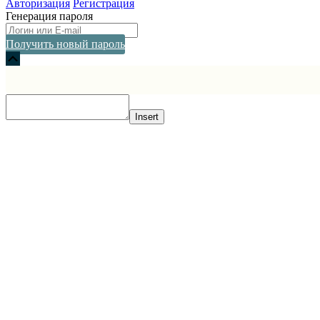
Авторизация
Регистрация
Генерация пароля
Получить новый пароль
Прокрутка
вверх
Insert