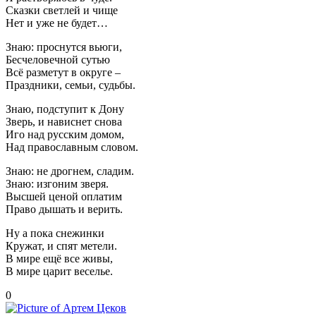
Сказки светлей и чище
Нет и уже не будет…
Знаю: проснутся вьюги,
Бесчеловечной сутью
Всё разметут в округе –
Праздники, семьи, судьбы.
Знаю, подступит к Дону
Зверь, и нависнет снова
Иго над русским домом,
Над православным словом.
Знаю: не дрогнем, сладим.
Знаю: изгоним зверя.
Высшей ценой оплатим
Право дышать и верить.
Ну а пока снежинки
Кружат, и спят метели.
В мире ещё все живы,
В мире царит веселье.
0