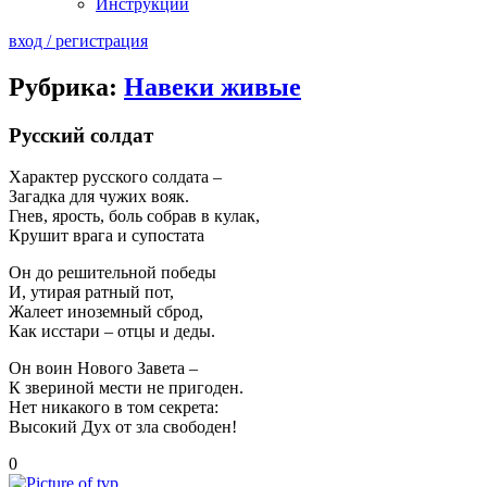
Инструкции
вход / регистрация
Рубрика:
Навеки живые
Русский солдат
Характер русского солдата –
Загадка для чужих вояк.
Гнев, ярость, боль собрав в кулак,
Крушит врага и супостата
Он до решительной победы
И, утирая ратный пот,
Жалеет иноземный сброд,
Как исстари – отцы и деды.
Он воин Нового Завета –
К звериной мести не пригоден.
Нет никакого в том секрета:
Высокий Дух от зла свободен!
0