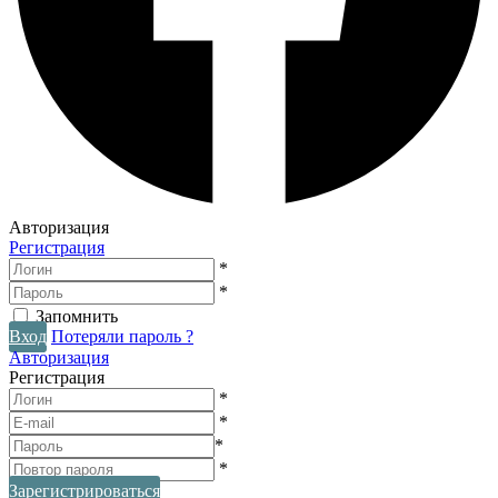
Авторизация
Регистрация
*
*
Запомнить
Вход
Потеряли пароль ?
Авторизация
Регистрация
*
*
*
*
Зарегистрироваться