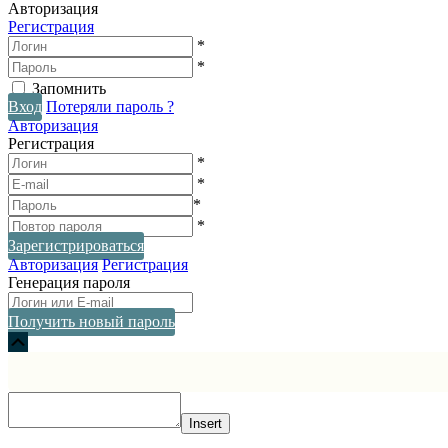
Авторизация
Регистрация
*
*
Запомнить
Вход
Потеряли пароль ?
Авторизация
Регистрация
*
*
*
*
Зарегистрироваться
Авторизация
Регистрация
Генерация пароля
Получить новый пароль
Прокрутка
вверх
Insert