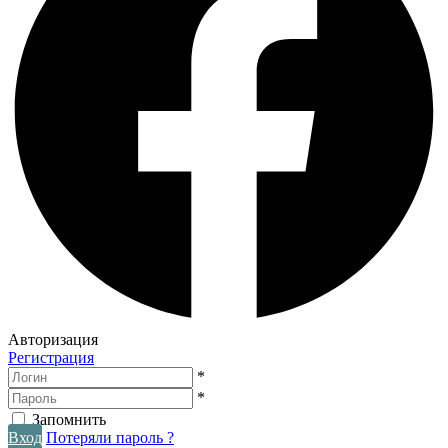
Авторизация
Регистрация
*
*
Запомнить
Вход
Потеряли пароль ?