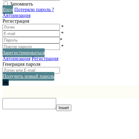
Запомнить
Вход
Потеряли пароль ?
Авторизация
Регистрация
*
*
*
*
Зарегистрироваться
Авторизация
Регистрация
Генерация пароля
Получить новый пароль
Прокрутка
вверх
Insert