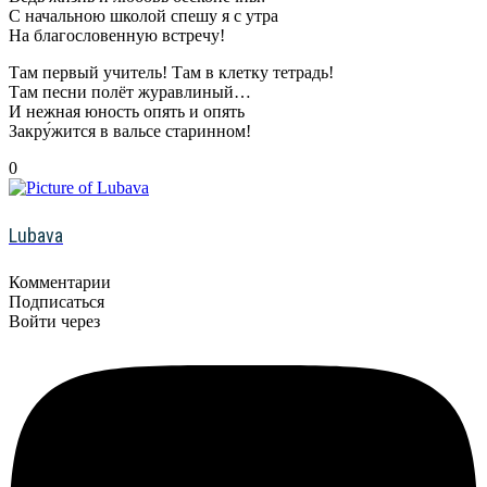
С начальною школой спешу я с утра
На благословенную встречу!
Там первый учитель! Там в клетку тетрадь!
Там песни полёт журавлиный…
И нежная юность опять и опять
Закру́жится в вальсе старинном!
0
Lubava
Комментарии
Подписаться
Войти через