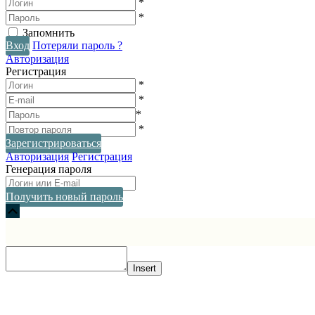
*
*
Запомнить
Вход
Потеряли пароль ?
Авторизация
Регистрация
*
*
*
*
Зарегистрироваться
Авторизация
Регистрация
Генерация пароля
Получить новый пароль
Прокрутка
вверх
Insert