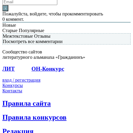
Пожалуйста, войдите, чтобы прокомментировать
0
коммент.
Новые
Старые
Популярные
Межтекстовые Отзывы
Посмотреть все комментарии
Сообщество сайтов
литературного альманаха «Гражданинъ»
ЛИТ
ПОЭТ
ОН-Конкурс
вход / регистрация
Конкурсы
Контакты
Правила сайта
Правила конкурсов
Редакция