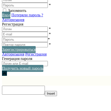
*
Запомнить
Вход
Потеряли пароль ?
Авторизация
Регистрация
*
*
*
*
Зарегистрироваться
Авторизация
Регистрация
Генерация пароля
Получить новый пароль
Прокрутка
вверх
Insert