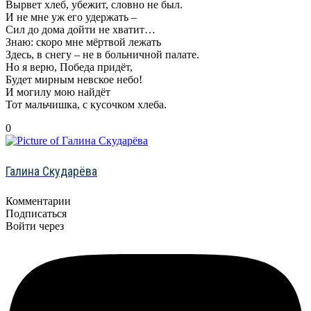
Вырвет хлеб, убежит, словно не был.
И не мне уж его удержать –
Сил до дома дойти не хватит…
Знаю: скоро мне мёртвой лежать
Здесь, в снегу – не в больничной палате.
Но я верю, Победа придёт,
Будет мирным невское небо!
И могилу мою найдёт
Тот мальчишка, с кусочком хлеба.
0
Галина Скударёва
Комментарии
Подписаться
Войти через