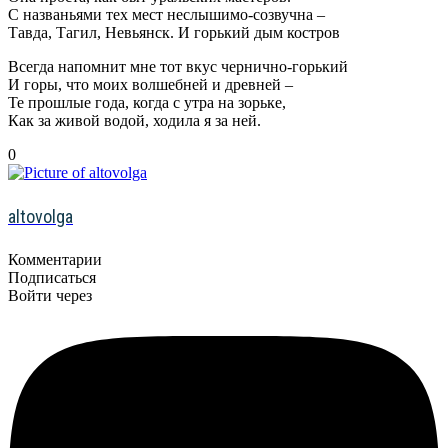
С названьями тех мест неслышимо-созвучна –
Тавда, Тагил, Невьянск. И горький дым костров
Всегда напомнит мне тот вкус чернично-горький
И горы, что моих волшебней и древней –
Те прошлые года, когда с утра на зорьке,
Как за живой водой, ходила я за ней.
0
altovolga
Комментарии
Подписаться
Войти через