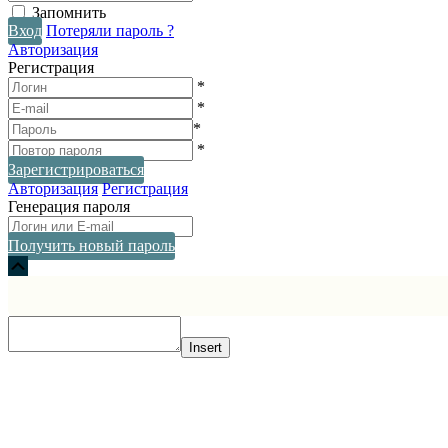
Запомнить
Вход
Потеряли пароль ?
Авторизация
Регистрация
*
*
*
*
Зарегистрироваться
Авторизация
Регистрация
Генерация пароля
Получить новый пароль
Прокрутка
вверх
Insert