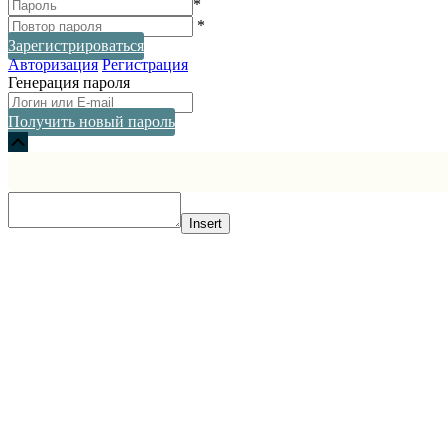
*
*
Зарегистрироваться
Авторизация
Регистрация
Генерация пароля
Получить новый пароль
Прокрутка
вверх
Insert