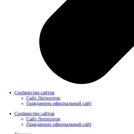
Сообщество сайтов
Сайт Литпоэтон
Гражданинъ официальный сайт
Сообщество сайтов
Сайт Литпоэтон
Гражданинъ официальный сайт