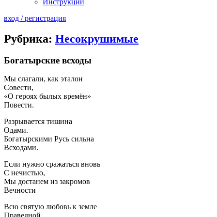
Инструкции
вход / регистрация
Рубрика:
Несокрушимые
Богатырские всходы
Мы слагали, как эталон
Совести,
«О героях былых времён»
Повести.
Разрывается тишина
Одами.
Богатырскими Русь сильна
Всходами.
Если нужно сражаться вновь
С нечистью,
Мы достанем из закромов
Вечности
Всю святую любовь к земле
Праведной