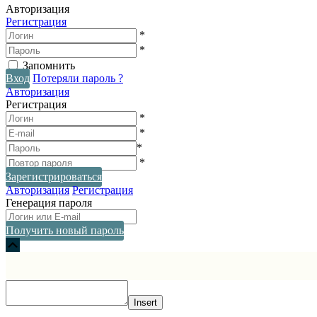
Авторизация
Регистрация
*
*
Запомнить
Вход
Потеряли пароль ?
Авторизация
Регистрация
*
*
*
*
Зарегистрироваться
Авторизация
Регистрация
Генерация пароля
Получить новый пароль
Прокрутка
вверх
Insert