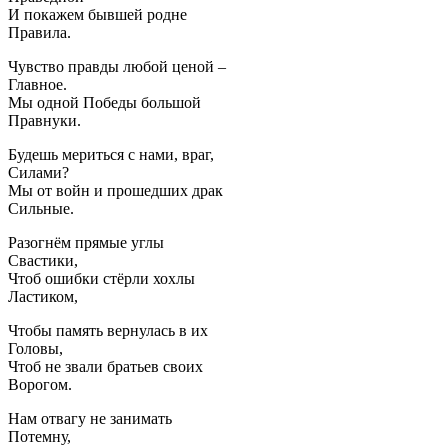
И покажем бывшей родне
Правила.
Чувство правды любой ценой –
Главное.
Мы одной Победы большой
Правнуки.
Будешь мериться с нами, враг,
Силами?
Мы от войн и прошедших драк
Сильные.
Разогнём прямые углы
Свастики,
Чтоб ошибки стёрли хохлы
Ластиком,
Чтобы память вернулась в их
Головы,
Чтоб не звали братьев своих
Ворогом.
Нам отвагу не занимать
Потемну,